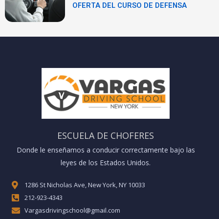
OFERTA DEL CURSO DE DEFENSA
ESCUELA DE CHOFERES
Donde le enseñamos a conducir correctamente bajo las
leyes de los Estados Unidos.
1286 St Nicholas Ave, New York, NY 10033
212-923-4343
Vargasdrivingschool@gmail.com