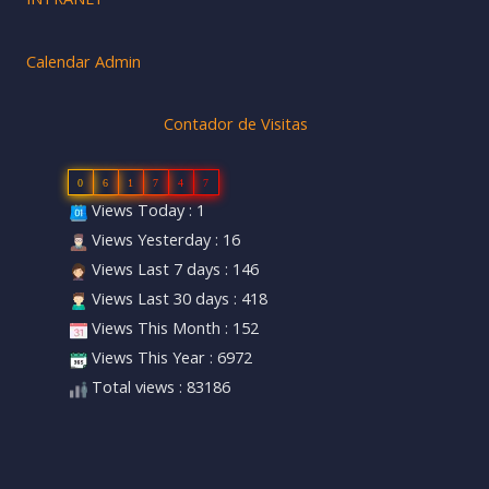
Calendar Admin
Contador de Visitas
0
6
1
7
4
7
Views Today : 1
Views Yesterday : 16
Views Last 7 days : 146
Views Last 30 days : 418
Views This Month : 152
Views This Year : 6972
Total views : 83186