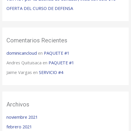
r
OFERTA DEL CURSO DE DEFENSA
:
Comentarios Recientes
dominicancloud
en
PAQUETE #1
Andres Quituisaca
en
PAQUETE #1
Jaime Vargas
en
SERVICIO #4
Archivos
noviembre 2021
febrero 2021