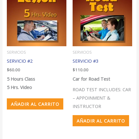
SERVICIOS
SERVICIOS
SERVICIO #2
SERVICIO #3
$
60.00
$
110.00
5 Hours Class
Car for Road Test
5 Hrs. Video
ROAD TEST INCLUDES: CAR
– APPOINMENT &
AÑADIR AL CARRITO
INSTRUCTOR
AÑADIR AL CARRITO