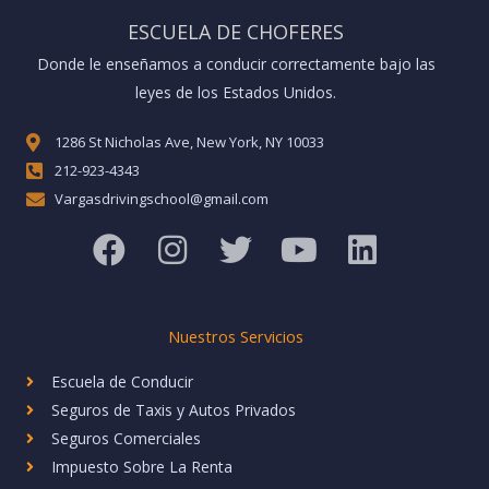
ESCUELA DE CHOFERES
Donde le enseñamos a conducir correctamente bajo las
leyes de los Estados Unidos.
1286 St Nicholas Ave, New York, NY 10033
212-923-4343
Vargasdrivingschool@gmail.com
F
I
T
Y
L
a
n
w
o
i
c
s
i
u
n
e
t
t
t
k
Nuestros Servicios
b
a
t
u
e
Escuela de Conducir
o
g
e
b
d
Seguros de Taxis y Autos Privados
o
r
r
e
i
Seguros Comerciales
k
a
n
Impuesto Sobre La Renta